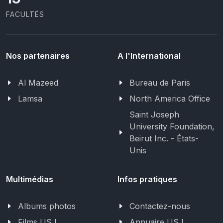
FACULTÉS
Nos partenaires
A l'International
Al Mazeed
Bureau de Paris
Lamsa
North America Office
Saint Joseph
University Foundation,
Beirut Inc. - États-
Unis
Multimédias
Infos pratiques
Albums photos
Contactez-nous
Films USJ
Annuaire USJ