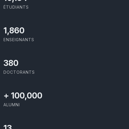
ÉTUDIANTS
1,973
ENSEIGNANTS
403
DOCTORANTS
+
100,000
ALUMNI
13