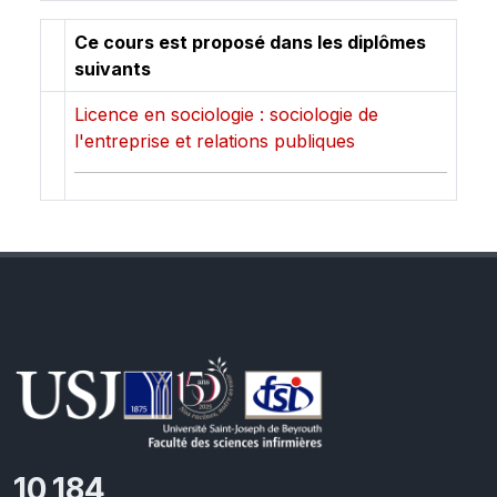
Ce cours est proposé dans les diplômes
suivants
Licence en sociologie : sociologie de
l'entreprise et relations publiques
10,801