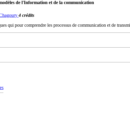
modèles de l'Information et de la communication
. Chagoury
4 crédits
ques qui pour comprendre les processus de communication et de transmis
es