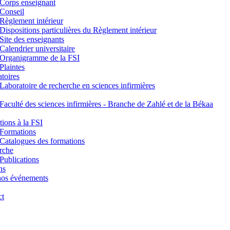
Corps enseignant
Conseil
Règlement intérieur
Dispositions particulières du Règlement intérieur
Site des enseignants
Calendrier universitaire
Organigramme de la FSI
Plaintes
toires
Laboratoire de recherche en sciences infirmières
Faculté des sciences infirmières - Branche de Zahlé et de la Békaa
ions à la FSI
Formations
Catalogues des formations
rche
Publications
ns
nos événements
ct