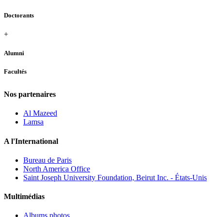
Doctorants
+
Alumni
Facultés
Nos partenaires
Al Mazeed
Lamsa
A l'International
Bureau de Paris
North America Office
Saint Joseph University Foundation, Beirut Inc. - États-Unis
Multimédias
Albums photos