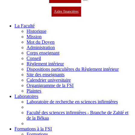
Aides financières
La Faculté
Historique
Mission
Mot du Doyen
Administration
Corps enseignant
Conseil
Règlement intérieur
Dispositions particulières du Règlement intérieur
Site des enseignants
Calendrier universitaire
Organigramme de la FSI
Plaintes
Laboratoires
Laboratoire de recherche en sciences infirmières
Faculté des sciences infirmières - Branche de Zahlé et
de la Békaa
Formations à la FSI
Formations