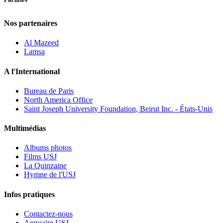
Nos partenaires
Al Mazeed
Lamsa
A l'International
Bureau de Paris
North America Office
Saint Joseph University Foundation, Beirut Inc. - États-Unis
Multimédias
Albums photos
Films USJ
La Quinzaine
Hymne de l'USJ
Infos pratiques
Contactez-nous
Annuaire USJ