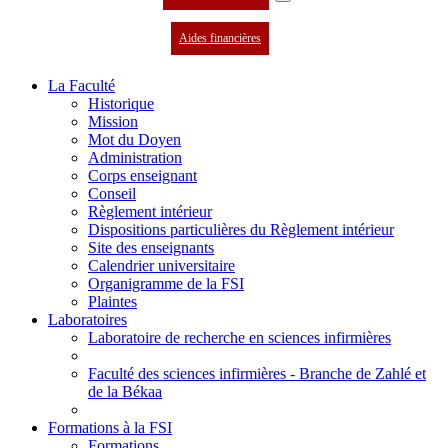
Aides financières
La Faculté
Historique
Mission
Mot du Doyen
Administration
Corps enseignant
Conseil
Règlement intérieur
Dispositions particulières du Règlement intérieur
Site des enseignants
Calendrier universitaire
Organigramme de la FSI
Plaintes
Laboratoires
Laboratoire de recherche en sciences infirmières
Faculté des sciences infirmières - Branche de Zahlé et
de la Békaa
Formations à la FSI
Formations