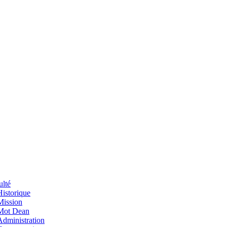
ulté
Historique
Mission
Mot Dean
Administration