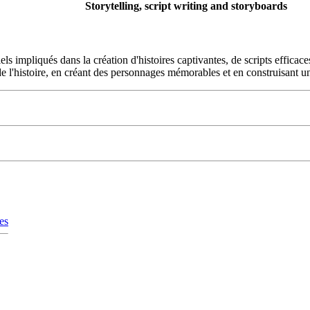
Storytelling, script writing and storyboards
els impliqués dans la création d'histoires captivantes, de scripts efficac
 de l'histoire, en créant des personnages mémorables et en construisant u
es