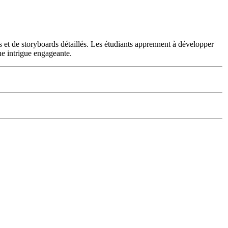
es et de storyboards détaillés. Les étudiants apprennent à développer
ne intrigue engageante.