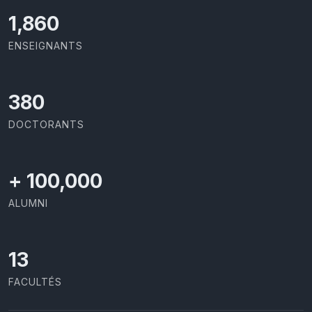
1,973
ENSEIGNANTS
403
DOCTORANTS
+
100,000
ALUMNI
13
FACULTÉS