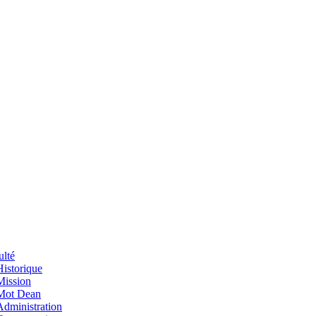
ulté
Historique
Mission
Mot Dean
Administration