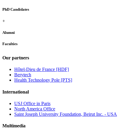
PhD Candidates
+
Alumni
Faculties
Our partners
Hôtel-Dieu de France [HDF]
Berytech
Health Technology Pole [PTS]
International
USJ Office in Paris
North America Office
Saint Joseph University Foundation, Beirut Inc. - USA
Multimedia