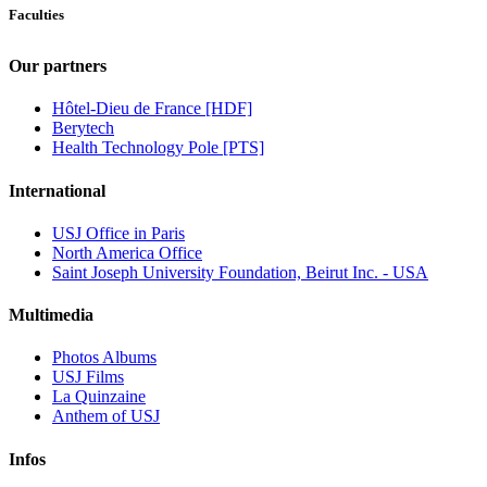
Faculties
Our partners
Hôtel-Dieu de France [HDF]
Berytech
Health Technology Pole [PTS]
International
USJ Office in Paris
North America Office
Saint Joseph University Foundation, Beirut Inc. - USA
Multimedia
Photos Albums
USJ Films
La Quinzaine
Anthem of USJ
Infos