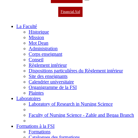
Financial Aid
La Faculté
Historique
Mission
Mot Dean
Administration
Corps enseignant
Conseil
Règlement intérieur
Dispositions particulières du Règlement intérieur
Site des enseignants
Calendrier universitaire
Organigramme de la FSI
Plaintes
Laboratoires
Laboratory of Research in Nursing Science
Faculty of Nursing Science - Zahle and Beqaa Branch
Formations à la FSI
Formations
Catalogues des formations