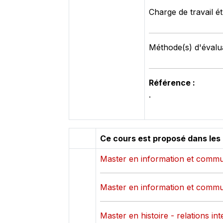
Charge de travail é
Méthode(s) d'évalua
Référence :
.
Ce cours est proposé dans les
Master en information et commu
Master en information et commu
Master en histoire - relations in