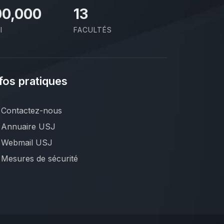
00,000
13
I
FACULTÉS
fos pratiques
Contactez-nous
Annuaire USJ
Webmail USJ
Mesures de sécurité