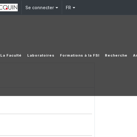
Se connecter
FR
La Faculté
Laboratoires
Formations à la FSI
Recherche
A