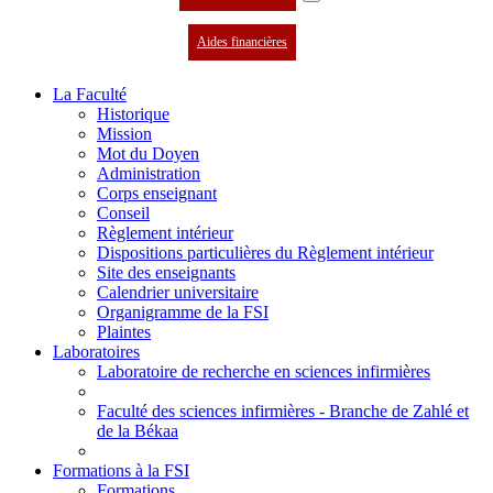
Aides financières
La Faculté
Historique
Mission
Mot du Doyen
Administration
Corps enseignant
Conseil
Règlement intérieur
Dispositions particulières du Règlement intérieur
Site des enseignants
Calendrier universitaire
Organigramme de la FSI
Plaintes
Laboratoires
Laboratoire de recherche en sciences infirmières
Faculté des sciences infirmières - Branche de Zahlé et
de la Békaa
Formations à la FSI
Formations