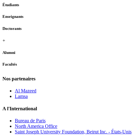
Étudiants
Enseignants
Doctorants
+
Alumni
Facultés
Nos partenaires
Al Mazeed
Lamsa
A l'International
Bureau de Paris
North America Office
Saint Joseph University Foundation, Beirut Inc. - États-Unis