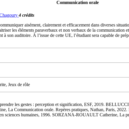
Communication orale
. Chagoury
4 crédits
 communiquer aisément, clairement et efficacement dans diverses situati
aitriser les éléments paraverbaux et non verbaux de la communication et 
nt à son auditoire. À l’issue de cette UE, l’étudiant sera capable de pré
ite, Jeux de rôle
rendre les gestes : perception et signification, ESF, 2019. BE
La Communication orale. Repères pratiques, Nathan, Paris, 2022. 
 en sciences humaines, 1996. SORZANA-ROUAULT Catherine, La prise 