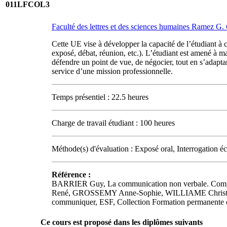
011LFCOL3
Faculté des lettres et des sciences humaines Ramez G
Cette UE vise à développer la capacité de l’étudiant à
exposé, débat, réunion, etc.). L’étudiant est amené à m
défendre un point de vue, de négocier, tout en s’adapta
service d’une mission professionnelle.
Temps présentiel : 22.5 heures
Charge de travail étudiant : 100 heures
Méthode(s) d'évaluation : Exposé oral, Interrogation écr
Référence :
BARRIER Guy, La communication non verbale. Comp
René, GROSSEMY Anne-Sophie, WILLIAME Christine, 
communiquer, ESF, Collection Formation permanente
Ce cours est proposé dans les diplômes suivants