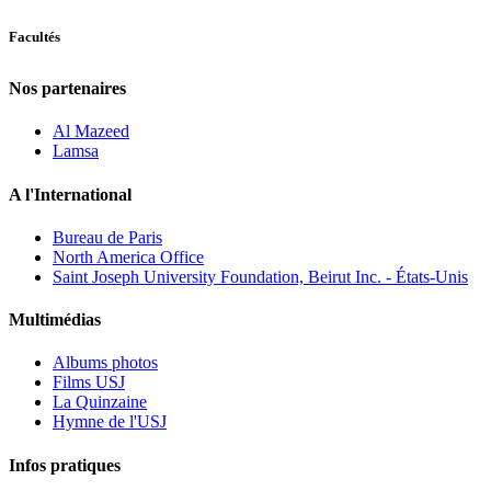
Facultés
Nos partenaires
Al Mazeed
Lamsa
A l'International
Bureau de Paris
North America Office
Saint Joseph University Foundation, Beirut Inc. - États-Unis
Multimédias
Albums photos
Films USJ
La Quinzaine
Hymne de l'USJ
Infos pratiques