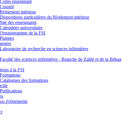
Corps enseignant
Conseil
Règlement intérieur
Dispositions particulières du Règlement intérieur
Site des enseignants
Calendrier universitaire
Organigramme de la FSI
Plaintes
toires
Laboratoire de recherche en sciences infirmières
Faculté des sciences infirmières - Branche de Zahlé et de la Békaa
ions à la FSI
Formations
Catalogues des formations
rche
Publications
ns
nos événements
ct