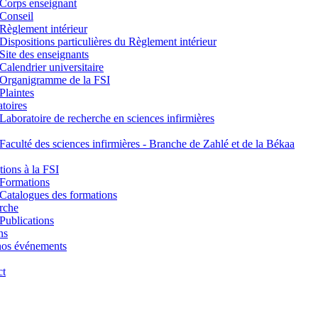
Corps enseignant
Conseil
Règlement intérieur
Dispositions particulières du Règlement intérieur
Site des enseignants
Calendrier universitaire
Organigramme de la FSI
Plaintes
toires
Laboratoire de recherche en sciences infirmières
Faculté des sciences infirmières - Branche de Zahlé et de la Békaa
ions à la FSI
Formations
Catalogues des formations
rche
Publications
ns
nos événements
ct