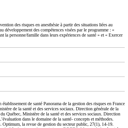
vention des risques en anesthésie à partir des situations liées au
ibue au développement des compétences visées par le programme : «
t la personne/famille dans leurs expériences de santé » et « Exercer
 en établissement de santé Panorama de la gestion des risques en France
stère de la santé et des services sociaux. Direction générale de la
 du Québec, Ministère de la santé et des services sociaux. Direction
 L’évaluation dans le domaine de la santé- concepts et méthodes.
. Optimum, la revue de gestion du secteur public, 27(1), 14-19.