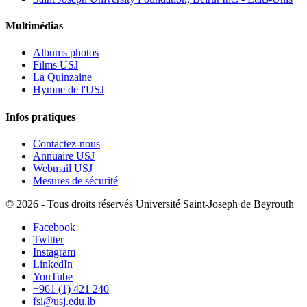
Multimédias
Albums photos
Films USJ
La Quinzaine
Hymne de l'USJ
Infos pratiques
Contactez-nous
Annuaire USJ
Webmail USJ
Mesures de sécurité
©
2026 - Tous droits réservés Université Saint-Joseph de Beyrouth
Facebook
Twitter
Instagram
LinkedIn
YouTube
+961 (1) 421 240
fsi@usj.edu.lb