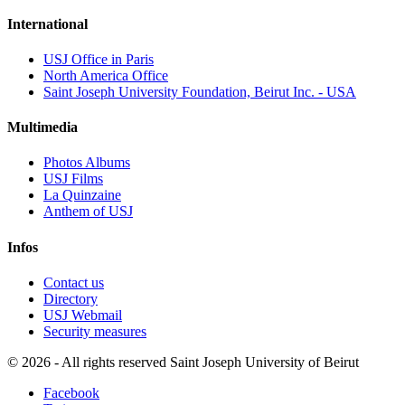
International
USJ Office in Paris
North America Office
Saint Joseph University Foundation, Beirut Inc. - USA
Multimedia
Photos Albums
USJ Films
La Quinzaine
Anthem of USJ
Infos
Contact us
Directory
USJ Webmail
Security measures
©
2026 - All rights reserved Saint Joseph University of Beirut
Facebook