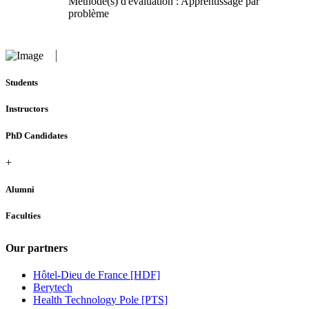
Méthode(s) d'évaluation : Apprentissage par
problème
Students
Instructors
PhD Candidates
+
Alumni
Faculties
Our partners
Hôtel-Dieu de France [HDF]
Berytech
Health Technology Pole [PTS]