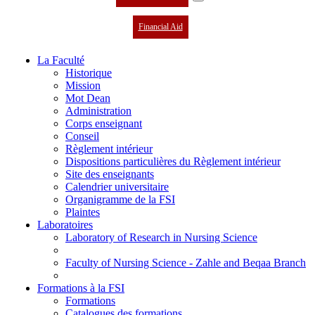
Financial Aid
La Faculté
Historique
Mission
Mot Dean
Administration
Corps enseignant
Conseil
Règlement intérieur
Dispositions particulières du Règlement intérieur
Site des enseignants
Calendrier universitaire
Organigramme de la FSI
Plaintes
Laboratoires
Laboratory of Research in Nursing Science
Faculty of Nursing Science - Zahle and Beqaa Branch
Formations à la FSI
Formations
Catalogues des formations