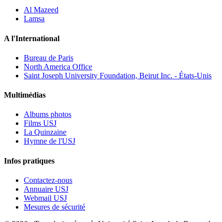
Al Mazeed
Lamsa
A l'International
Bureau de Paris
North America Office
Saint Joseph University Foundation, Beirut Inc. - États-Unis
Multimédias
Albums photos
Films USJ
La Quinzaine
Hymne de l'USJ
Infos pratiques
Contactez-nous
Annuaire USJ
Webmail USJ
Mesures de sécurité