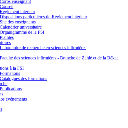
Corps enseignant
Conseil
Règlement intérieur
Dispositions particulières du Règlement intérieur
Site des enseignants
Calendrier universitaire
Organigramme de la FSI
Plaintes
toires
Laboratoire de recherche en sciences infirmières
Faculté des sciences infirmières - Branche de Zahlé et de la Békaa
ions à la FSI
Formations
Catalogues des formations
rche
Publications
ns
nos événements
ct