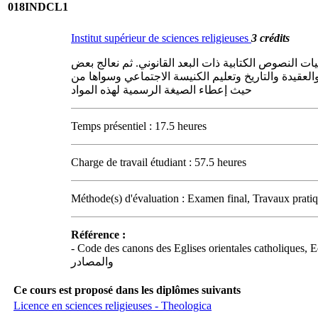
018INDCL1
Institut supérieur de sciences religieuses
3 crédits
ت النصوص الكتابية ذات البعد القانوني. ثم نعالج بعض
والعقيدة والتاريخ وتعليم الكنيسة الاجتماعي وسواها من
حيث إعطاء الصيغة الرسمية لهذه المواد
Temps présentiel : 17.5 heures
Charge de travail étudiant : 57.5 heures
Méthode(s) d'évaluation : Examen final, Travaux pratiq
Référence :
- Code des canons des Eglises orientales catholiques, Edition franç
والمصادر
Ce cours est proposé dans les diplômes suivants
Licence en sciences religieuses - Theologica