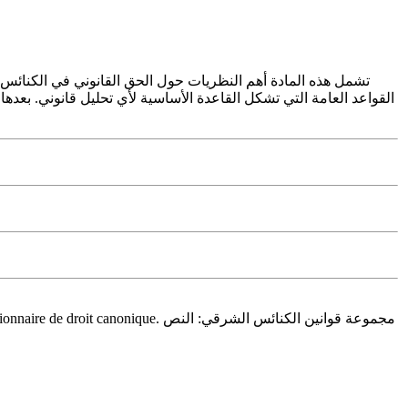
تشمل هذه المادة أهم النظريات حول الحق القانوني في الكنائس ال
القواعد العامة التي تشكل القاعدة الأساسية لأي تحليل قانوني. بعدها 
 مجموعة قوانين الكنائس الشرقي: النص