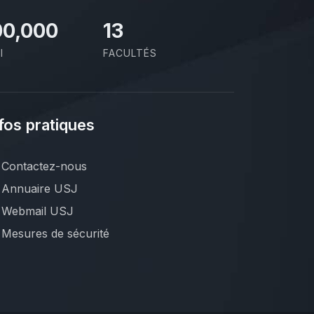
00,000
13
I
FACULTÉS
fos pratiques
Contactez-nous
Annuaire USJ
Webmail USJ
Mesures de sécurité