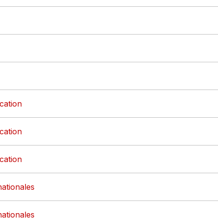
cation
cation
cation
nationales
nationales