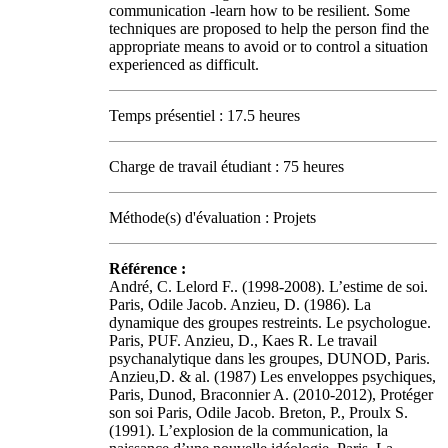
communication -learn how to be resilient. Some
techniques are proposed to help the person find the
appropriate means to avoid or to control a situation
experienced as difficult.
Temps présentiel : 17.5 heures
Charge de travail étudiant : 75 heures
Méthode(s) d'évaluation : Projets
Référence :
André, C. Lelord F.. (1998-2008). L’estime de soi.
Paris, Odile Jacob. Anzieu, D. (1986). La
dynamique des groupes restreints. Le psychologue.
Paris, PUF. Anzieu, D., Kaes R. Le travail
psychanalytique dans les groupes, DUNOD, Paris.
Anzieu,D. & al. (1987) Les enveloppes psychiques,
Paris, Dunod, Braconnier A. (2010-2012), Protéger
son soi Paris, Odile Jacob. Breton, P., Proulx S.
(1991). L’explosion de la communication, la