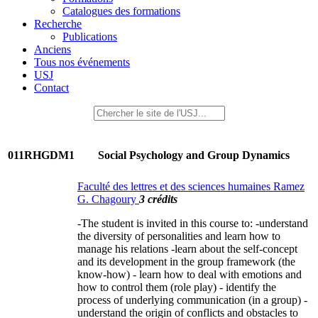
Catalogues des formations
Recherche
Publications
Anciens
Tous nos événements
USJ
Contact
011RHGDM1
Social Psychology and Group Dynamics
Faculté des lettres et des sciences humaines Ramez
G. Chagoury
3 crédits
-The student is invited in this course to: -understand
the diversity of personalities and learn how to
manage his relations -learn about the self-concept
and its development in the group framework (the
know-how) - learn how to deal with emotions and
how to control them (role play) - identify the
process of underlying communication (in a group) -
understand the origin of conflicts and obstacles to