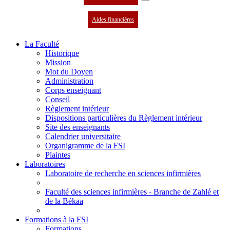
Aides financières
La Faculté
Historique
Mission
Mot du Doyen
Administration
Corps enseignant
Conseil
Règlement intérieur
Dispositions particulières du Règlement intérieur
Site des enseignants
Calendrier universitaire
Organigramme de la FSI
Plaintes
Laboratoires
Laboratoire de recherche en sciences infirmières
Faculté des sciences infirmières - Branche de Zahlé et
de la Békaa
Formations à la FSI
Formations