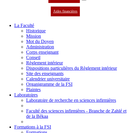
Aides financières
La Faculté
Historique
Mission
Mot du Doyen
Administration
Corps enseignant
Conseil
Règlement intérieur
Dispositions particulières du Règlement intérieur
Site des enseignants
Calendrier universitaire
Organigramme de la FSI
Plaintes
Laboratoires
Laboratoire de recherche en sciences infirmières
Faculté des sciences infirmières - Branche de Zahlé et
de la Békaa
Formations à la FSI
Formations