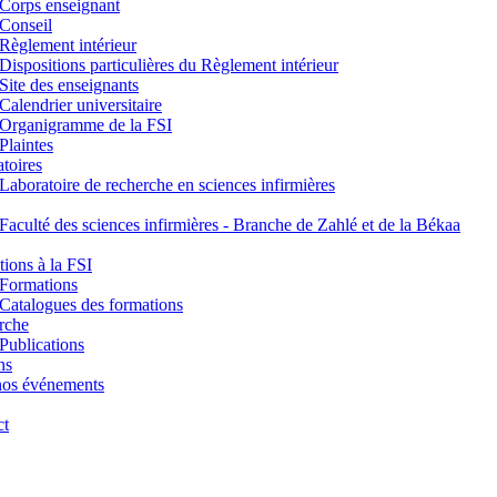
Corps enseignant
Conseil
Règlement intérieur
Dispositions particulières du Règlement intérieur
Site des enseignants
Calendrier universitaire
Organigramme de la FSI
Plaintes
toires
Laboratoire de recherche en sciences infirmières
Faculté des sciences infirmières - Branche de Zahlé et de la Békaa
ions à la FSI
Formations
Catalogues des formations
rche
Publications
ns
nos événements
ct