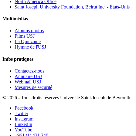
North America Office
Saint Joseph University Foundation, Beirut Inc. - États-Unis
Multimédias
Albums photos
Films USJ
La Quinzaine
Hymne de l'USJ
Infos pratiques
Contactez-nous
Annuaire USJ
Webmail USJ
Mesures de sécurité
©
2026 - Tous droits réservés Université Saint-Joseph de Beyrouth
Facebook
Twitter
Instagram
LinkedIn
YouTube
+961 (1) 421 240