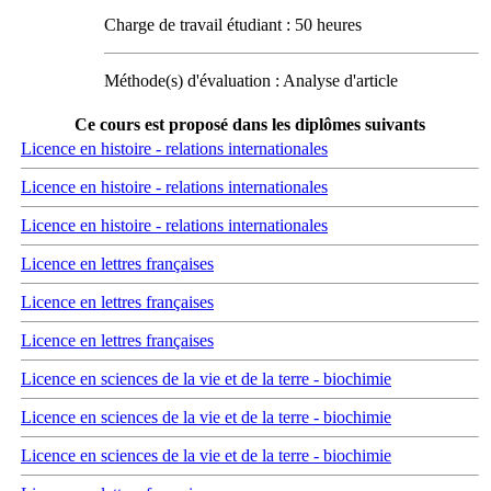
Charge de travail étudiant : 50 heures
Méthode(s) d'évaluation : Analyse d'article
Ce cours est proposé dans les diplômes suivants
Licence en histoire - relations internationales
Licence en histoire - relations internationales
Licence en histoire - relations internationales
Licence en lettres françaises
Licence en lettres françaises
Licence en lettres françaises
Licence en sciences de la vie et de la terre - biochimie
Licence en sciences de la vie et de la terre - biochimie
Licence en sciences de la vie et de la terre - biochimie