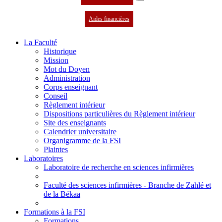
Aides financières
La Faculté
Historique
Mission
Mot du Doyen
Administration
Corps enseignant
Conseil
Règlement intérieur
Dispositions particulières du Règlement intérieur
Site des enseignants
Calendrier universitaire
Organigramme de la FSI
Plaintes
Laboratoires
Laboratoire de recherche en sciences infirmières
Faculté des sciences infirmières - Branche de Zahlé et
de la Békaa
Formations à la FSI
Formations