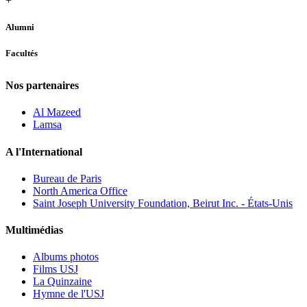
+
Alumni
Facultés
Nos partenaires
Al Mazeed
Lamsa
A l'International
Bureau de Paris
North America Office
Saint Joseph University Foundation, Beirut Inc. - États-Unis
Multimédias
Albums photos
Films USJ
La Quinzaine
Hymne de l'USJ