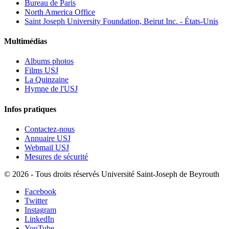
Bureau de Paris
North America Office
Saint Joseph University Foundation, Beirut Inc. - États-Unis
Multimédias
Albums photos
Films USJ
La Quinzaine
Hymne de l'USJ
Infos pratiques
Contactez-nous
Annuaire USJ
Webmail USJ
Mesures de sécurité
©
2026 - Tous droits réservés Université Saint-Joseph de Beyrouth
Facebook
Twitter
Instagram
LinkedIn
YouTube