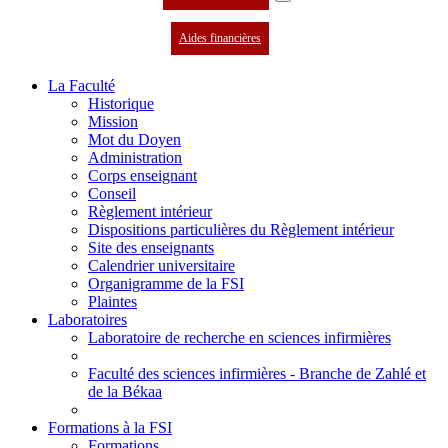
Aides financières
La Faculté
Historique
Mission
Mot du Doyen
Administration
Corps enseignant
Conseil
Règlement intérieur
Dispositions particulières du Règlement intérieur
Site des enseignants
Calendrier universitaire
Organigramme de la FSI
Plaintes
Laboratoires
Laboratoire de recherche en sciences infirmières
Faculté des sciences infirmières - Branche de Zahlé et
de la Békaa
Formations à la FSI
Formations