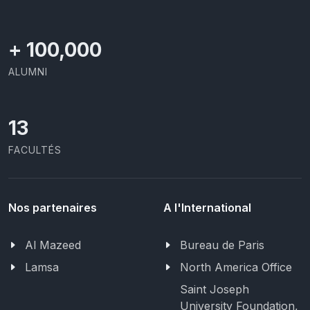
+
100,000
ALUMNI
13
FACULTÉS
Nos partenaires
A l'International
Al Mazeed
Bureau de Paris
Lamsa
North America Office
Saint Joseph
University Foundation,