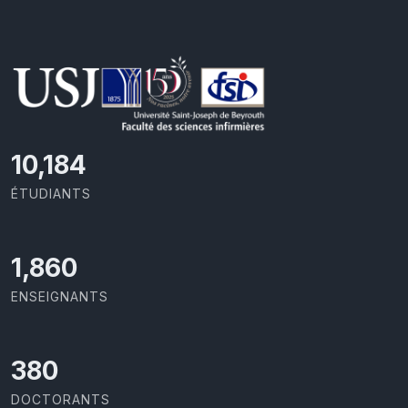
11,110
ÉTUDIANTS
2,029
ENSEIGNANTS
414
DOCTORANTS