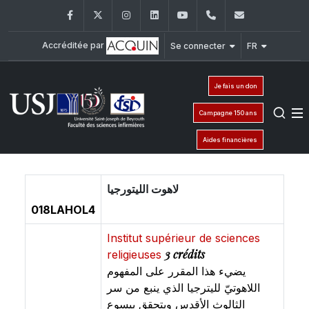
Facebook
Twitter
Instagram
LinkedIn
YouTube
+961 (1) 421 240
fsi@usj.ed
Accréditée par
Se connecter
FR
Je fais un don
Campagne 150 ans
Aides financières
لاهوت الليتورجيا
018LAHOL4
Institut supérieur de sciences
3 crédits
religieuses
يضيء هذا المقرر على المفهوم
اللاهوتيّ لليترجيا الذي ينبع من سر
الثالوث الأقدس ويتحقق بيسوع