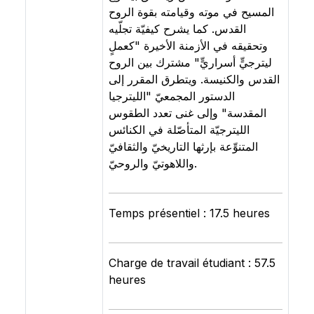
المسيح في موته وقيامته بقوة الروح
القدس. كما يشرح كيفيّة تجلّيه
وتحقيقه في الأزمنة الأخيرة "كعملٍ
ليترجيٍّ أسراريٍّ" مشترك بين الروح
القدس والكنيسة. ويتطرق المقرر إلى
الدستور المجمعيّ "الليترجيا
المقدسة" وإلى غنى تعدد الطقوس
الليترجيّة المتأصّلة في الكنائس
المتنوِّعة بإرثها التاريخيّ والثقافيّ
واللاهوتيّ والروحيّ.
Temps présentiel : 17.5 heures
Charge de travail étudiant : 57.5
heures