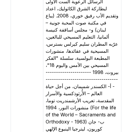
الرسائل الرعوية الست الأولى
لبطاركة الشرق الكاثوليك، اعداد
وتقديم الأب رفيق خوري، 2008. (يباع
في مكتبة صوت المحبة جونية –
لبنان) ‌و- مجلس أساقفة كنيسة
ألمانيا، التعليم المسيحي للبالغين،
عرّبه المطران سليم كيرلس بسترس،
المسيحية في عقائدها، منشورات
المطبعة البولسية، سلسلة "الفكر
المسيحي بين الأمس واليوم 18"،
بيروت، 1998 ----------------------
-----------------------------------
- ‌أ- الكسندر شميمان، من أجل حياة
العالم – الأُرثوذكسية والأسرار
المقدسة، تعريب الأرشمندريت توما،
منشورات النور، 1994 (For the life
of the World – Sacraments and
Orthodoxy - 1963) ‌ب- جان
كوربون، ليترجيا الينبوع الإلهي