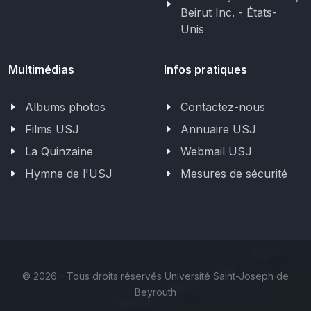
Beirut Inc. - États-
Unis
Multimédias
Infos pratiques
Albums photos
Contactez-nous
Films USJ
Annuaire USJ
La Quinzaine
Webmail USJ
Hymne de l'USJ
Mesures de sécurité
©
2026 - Tous droits réservés Université Saint-Joseph de
Beyrouth