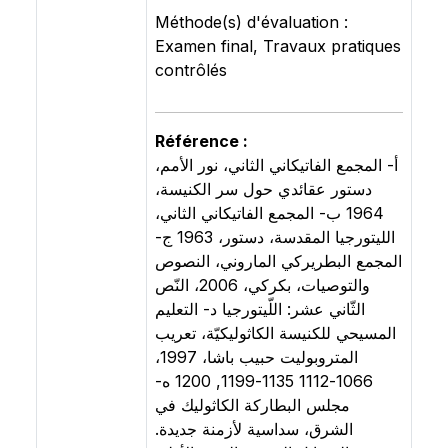
Méthode(s) d'évaluation :
Examen final, Travaux pratiques
contrôlés
Référence :
‌أ- المجمع الفاتيكاني الثاني، نور الأمم،
دستور عقائدي حول سر الكنيسة،
1964 ‌ب- ‌المجمع الفاتيكاني الثاني،
الليتورجيا المقدسة، دستور، 1963 ‌ج-
المجمع البطريركي الماروني، النصوص
والتوصيات، بكركي، 2006، النّص
الثّاني عشر: اللّيتورجيا ‌د- التعليم
المسيحي للكنيسة الكاثوليكيّة، تعريب
المتروبوليت حبيب باشا، 1997،
1066-1112 1135-1199, 1200 ‌ه-
مجلس البطاركة الكاثوليك في
الشرق، سداسية لأزمنة جديدة.