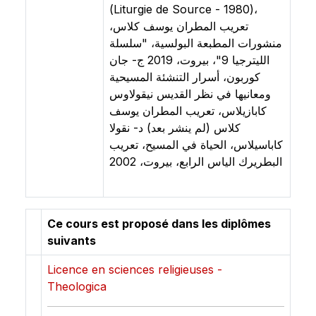
(Liturgie de Source - 1980)،
تعريب المطران يوسف كلاس،
منشورات المطبعة البولسية، "سلسلة
الليترجيا 9"، بيروت، 2019 ‌ج- جان
كوربون، أسرار التنشئة المسيحية
ومعانيها في نظر القديس نيقولاوس
كابازيلاس، تعريب المطران يوسف
كلاس (لم ينشر بعد) ‌د- نقولا
كاباسيلاس، الحياة في المسيح، تعريب
البطريرك الياس الرابع، بيروت، 2002
Ce cours est proposé dans les diplômes
suivants
Licence en sciences religieuses -
Theologica