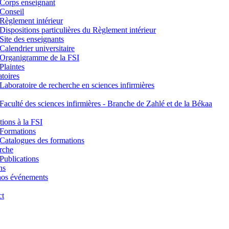
Corps enseignant
Conseil
Règlement intérieur
Dispositions particulières du Règlement intérieur
Site des enseignants
Calendrier universitaire
Organigramme de la FSI
Plaintes
toires
Laboratoire de recherche en sciences infirmières
Faculté des sciences infirmières - Branche de Zahlé et de la Békaa
ions à la FSI
Formations
Catalogues des formations
rche
Publications
ns
nos événements
ct