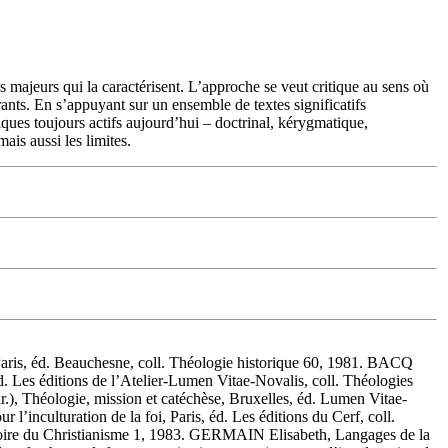
s majeurs qui la caractérisent. L’approche se veut critique au sens où
rants. En s’appuyant sur un ensemble de textes significatifs
iques toujours actifs aujourd’hui – doctrinal, kérygmatique,
ais aussi les limites.
is, éd. Beauchesne, coll. Théologie historique 60, 1981. BACQ
 Les éditions de l’Atelier-Lumen Vitae-Novalis, coll. Théologies
), Théologie, mission et catéchèse, Bruxelles, éd. Lumen Vitae-
inculturation de la foi, Paris, éd. Les éditions du Cerf, coll.
stoire du Christianisme 1, 1983. GERMAIN Elisabeth, Langages de la