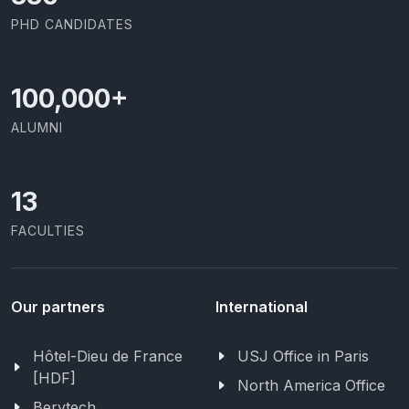
PHD CANDIDATES
100,000
+
ALUMNI
13
FACULTIES
Our partners
International
Hôtel-Dieu de France
USJ Office in Paris
[HDF]
North America Office
Berytech