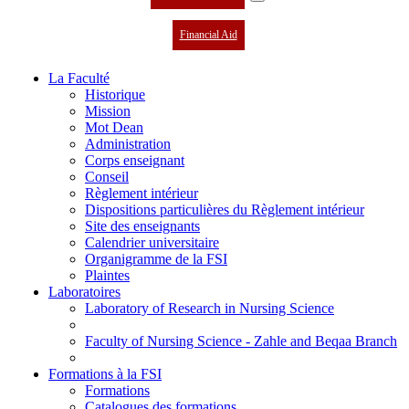
Financial Aid
La Faculté
Historique
Mission
Mot Dean
Administration
Corps enseignant
Conseil
Règlement intérieur
Dispositions particulières du Règlement intérieur
Site des enseignants
Calendrier universitaire
Organigramme de la FSI
Plaintes
Laboratoires
Laboratory of Research in Nursing Science
Faculty of Nursing Science - Zahle and Beqaa Branch
Formations à la FSI
Formations
Catalogues des formations