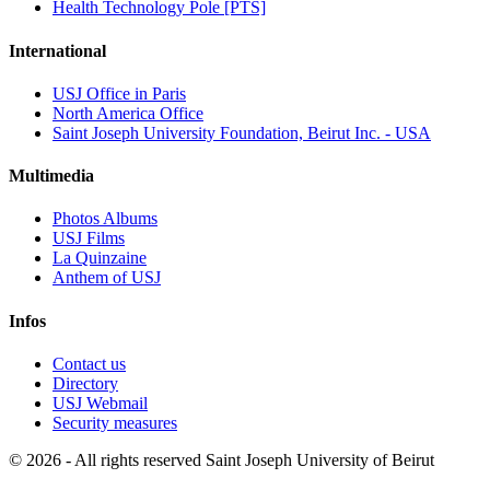
Health Technology Pole [PTS]
International
USJ Office in Paris
North America Office
Saint Joseph University Foundation, Beirut Inc. - USA
Multimedia
Photos Albums
USJ Films
La Quinzaine
Anthem of USJ
Infos
Contact us
Directory
USJ Webmail
Security measures
©
2026 - All rights reserved Saint Joseph University of Beirut