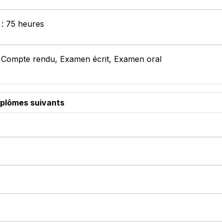
 : 75 heures
: Compte rendu, Examen écrit, Examen oral
iplômes suivants