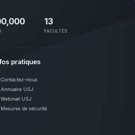
00,000
13
I
FACULTÉS
fos pratiques
Contactez-nous
Annuaire USJ
Webmail USJ
Mesures de sécurité