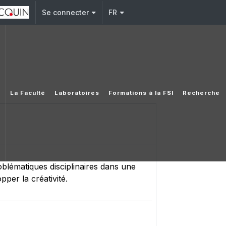
Se connecter
FR
La Faculté
Laboratoires
Formations à la FSI
Recherche
 problématiques disciplinaires dans une
pper la créativité.