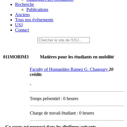
Recherche
Publications
Anciens
Tous nos événements
USJ
Contact
011MOBIM3
Matières pour les étudiants en mobilité
Faculty of Humanities Ramez G. Chagoury
20
crédits
-
Temps présentiel : 0 heures
Charge de travail étudiant : 0 heures
Ce cours est proposé dans les diplômes suivants