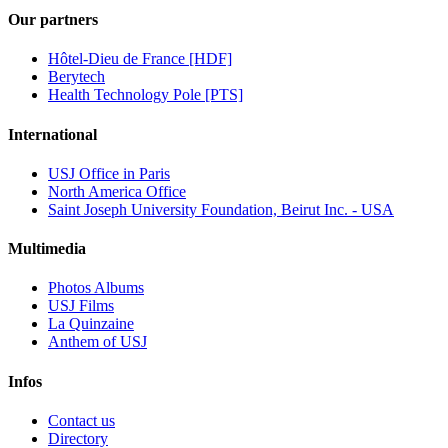
Our partners
Hôtel-Dieu de France [HDF]
Berytech
Health Technology Pole [PTS]
International
USJ Office in Paris
North America Office
Saint Joseph University Foundation, Beirut Inc. - USA
Multimedia
Photos Albums
USJ Films
La Quinzaine
Anthem of USJ
Infos
Contact us
Directory