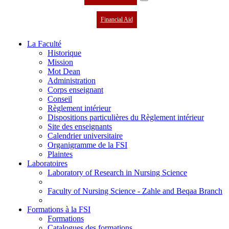
Financial Aid
La Faculté
Historique
Mission
Mot Dean
Administration
Corps enseignant
Conseil
Règlement intérieur
Dispositions particulières du Règlement intérieur
Site des enseignants
Calendrier universitaire
Organigramme de la FSI
Plaintes
Laboratoires
Laboratory of Research in Nursing Science
Faculty of Nursing Science - Zahle and Beqaa Branch
Formations à la FSI
Formations
Catalogues des formations