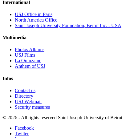
International
USJ Office in Paris
North America Office
Saint Joseph University Foundation, Beirut Inc. - USA
Multimedia
Photos Albums
USJ Films
La Quinzaine
Anthem of USJ
Infos
Contact us
Directory
USJ Webmail
Security measures
©
2026 - All rights reserved Saint Joseph University of Beirut
Facebook
Twitter