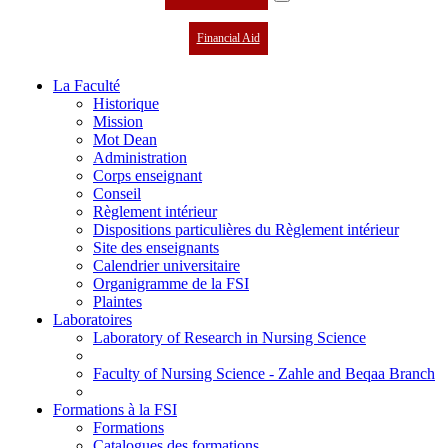
Financial Aid
La Faculté
Historique
Mission
Mot Dean
Administration
Corps enseignant
Conseil
Règlement intérieur
Dispositions particulières du Règlement intérieur
Site des enseignants
Calendrier universitaire
Organigramme de la FSI
Plaintes
Laboratoires
Laboratory of Research in Nursing Science
Faculty of Nursing Science - Zahle and Beqaa Branch
Formations à la FSI
Formations
Catalogues des formations