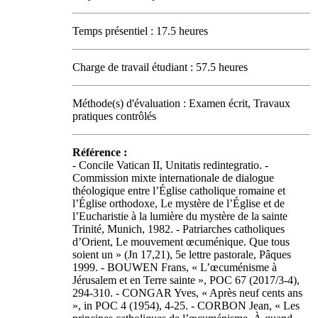
Temps présentiel : 17.5 heures
Charge de travail étudiant : 57.5 heures
Méthode(s) d'évaluation : Examen écrit, Travaux
pratiques contrôlés
Référence :
- Concile Vatican II, Unitatis redintegratio. -
Commission mixte internationale de dialogue
théologique entre l’Église catholique romaine et
l’Église orthodoxe, Le mystère de l’Église et de
l’Eucharistie à la lumière du mystère de la sainte
Trinité, Munich, 1982. - Patriarches catholiques
d’Orient, Le mouvement œcuménique. Que tous
soient un » (Jn 17,21), 5e lettre pastorale, Pâques
1999. - BOUWEN Frans, « L’œcuménisme à
Jérusalem et en Terre sainte », POC 67 (2017/3-4),
294-310. - CONGAR Yves, « Après neuf cents ans
», in POC 4 (1954), 4-25. - CORBON Jean, « Les