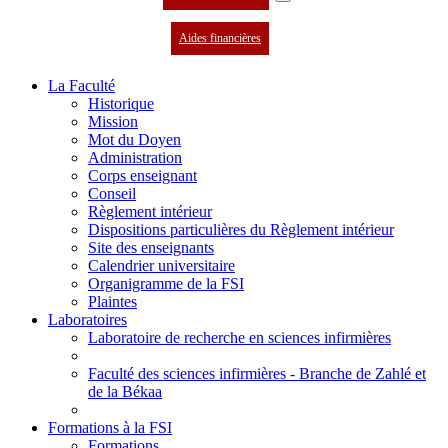
Aides financières
La Faculté
Historique
Mission
Mot du Doyen
Administration
Corps enseignant
Conseil
Règlement intérieur
Dispositions particulières du Règlement intérieur
Site des enseignants
Calendrier universitaire
Organigramme de la FSI
Plaintes
Laboratoires
Laboratoire de recherche en sciences infirmières
Faculté des sciences infirmières - Branche de Zahlé et
de la Békaa
Formations à la FSI
Formations