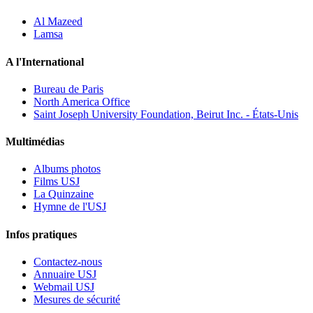
Al Mazeed
Lamsa
A l'International
Bureau de Paris
North America Office
Saint Joseph University Foundation, Beirut Inc. - États-Unis
Multimédias
Albums photos
Films USJ
La Quinzaine
Hymne de l'USJ
Infos pratiques
Contactez-nous
Annuaire USJ
Webmail USJ
Mesures de sécurité