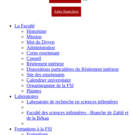
Aides financières
La Faculté
Historique
Mission
Mot du Doyen
Administration
Corps enseignant
Conseil
Règlement intérieur
Dispositions particulières du Règlement intérieur
Site des enseignants
Calendrier universitaire
Organigramme de la FSI
Plaintes
Laboratoires
Laboratoire de recherche en sciences infirmières
Faculté des sciences infirmières - Branche de Zahlé et
de la Békaa
Formations à la FSI
Formations