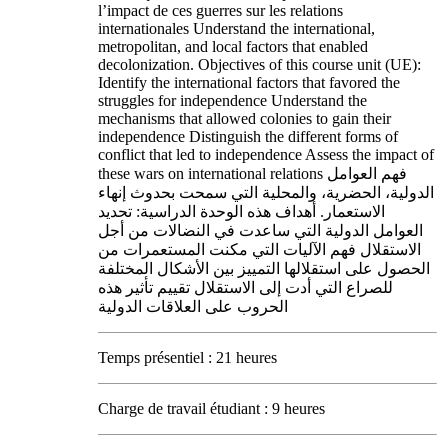
l’impact de ces guerres sur les relations
internationales Understand the international,
metropolitan, and local factors that enabled
decolonization. Objectives of this course unit (UE):
Identify the international factors that favored the
struggles for independence Understand the
mechanisms that allowed colonies to gain their
independence Distinguish the different forms of
conflict that led to independence Assess the impact of
these wars on international relations فهم العوامل
الدولية، الحضرية، والمحلية التي سمحت بحدوث إنهاء
الاستعمار. أهداف هذه الوحدة الدراسية: تحديد
العوامل الدولية التي ساعدت في النضالات من أجل
الاستقلال فهم الآليات التي مكنت المستعمرات من
الحصول على استقلالها التمييز بين الأشكال المختلفة
للصراع التي أدت إلى الاستقلال تقييم تأثير هذه
الحروب على العلاقات الدولية
Temps présentiel : 21 heures
Charge de travail étudiant : 9 heures