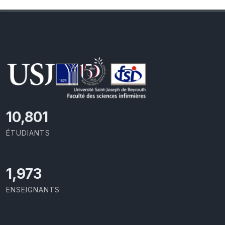
11,418
ÉTUDIANTS
2,086
ENSEIGNANTS