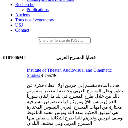
Recherche
Publications
Anciens
Tous nos événements
USJ
Contact
0101006M2
قضايا المسرح العربي
Institute of Theater, Audiovisual and Cinematic
Studies
4 crédits
هدف المادة ينقسم إلى جزئين اولا أعطاء فكرة عن
تطور وحال المسرح العربي وخاصة المعصر منه ويتم
ذلك من خلال طرح المسرح في بلد ما (لبنان سوريا
العراق تونس الخ) ومن ثم قراءة نصوص مسرحية
مختارة من امهات المسرح العربي النصوص المختارة
هي لتوفيق الحكيم سعد الله ونوس محمد الماغوط
يوسف ادريس وغيرهم ثانيا طرح اشكاليات يعاني منها
المسرح العربي وفي مختلف البلدان