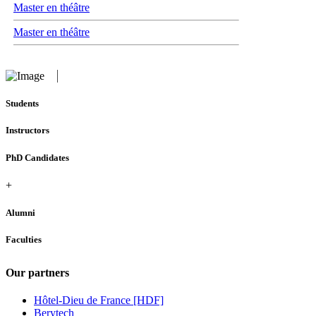
Master en théâtre
Master en théâtre
Students
Instructors
PhD Candidates
+
Alumni
Faculties
Our partners
Hôtel-Dieu de France [HDF]
Berytech