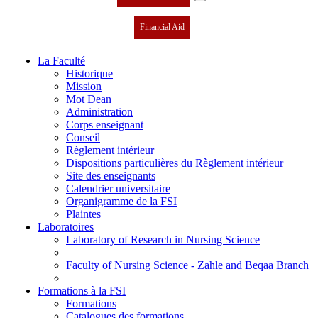
Financial Aid
La Faculté
Historique
Mission
Mot Dean
Administration
Corps enseignant
Conseil
Règlement intérieur
Dispositions particulières du Règlement intérieur
Site des enseignants
Calendrier universitaire
Organigramme de la FSI
Plaintes
Laboratoires
Laboratory of Research in Nursing Science
Faculty of Nursing Science - Zahle and Beqaa Branch
Formations à la FSI
Formations
Catalogues des formations