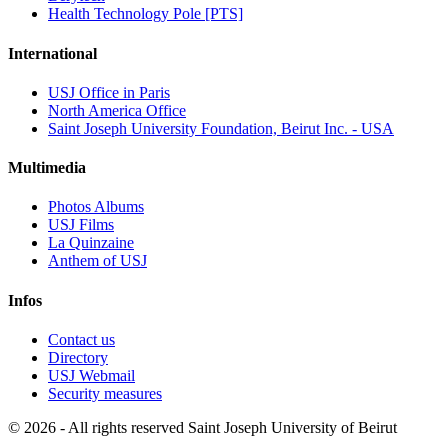
Health Technology Pole [PTS]
International
USJ Office in Paris
North America Office
Saint Joseph University Foundation, Beirut Inc. - USA
Multimedia
Photos Albums
USJ Films
La Quinzaine
Anthem of USJ
Infos
Contact us
Directory
USJ Webmail
Security measures
©
2026 - All rights reserved Saint Joseph University of Beirut