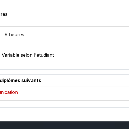
ures
t : 9 heures
 Variable selon l'étudiant
 diplômes suivants
nication