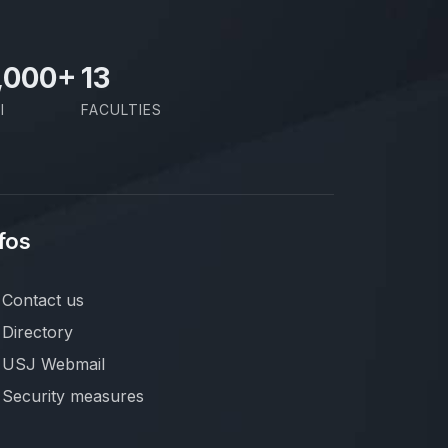
,000
+
13
I
FACULTIES
fos
Contact us
Directory
USJ Webmail
Security measures