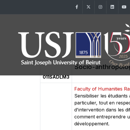
Facebook
Twitter
Instagram
Linke
Socio-anthropolog
011SADLM3
Faculty of Humanities 
Sensibiliser les étudian
particulier, tout en resp
d'intervention dans les d
comment entreprendre une
développement.