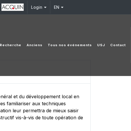
y
Login
EN
Recherche
Anciens
Tous nos événements
USJ
Contact
général et du développement local en
les familiariser aux techniques
ation leur permettra de mieux saisir
uctif vis-à-vis de toute opération de