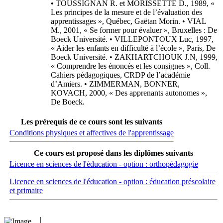
• TOUSSIGNAN R. et MORISSETTE D., 1989, «
Les principes de la mesure et de l’évaluation des
apprentissages », Québec, Gaëtan Morin. • VIAL
M., 2001, « Se former pour évaluer », Bruxelles : De
Boeck Université. • VILLEPONTOUX Luc, 1997,
« Aider les enfants en difficulté à l’école », Paris, De
Boeck Université. • ZAKHARTCHOUK J.N, 1999,
« Comprendre les énoncés et les consignes », Coll.
Cahiers pédagogiques, CRDP de l’académie
d’Amiers. • ZIMMERMAN, BONNER,
KOVACH, 2000, « Des apprenants autonomes »,
De Boeck.
Les prérequis de ce cours sont les suivants
Conditions physiques et affectives de l'apprentissage
Ce cours est proposé dans les diplômes suivants
Licence en sciences de l'éducation - option : orthopédagogie
Licence en sciences de l'éducation - option : éducation préscolaire
et primaire