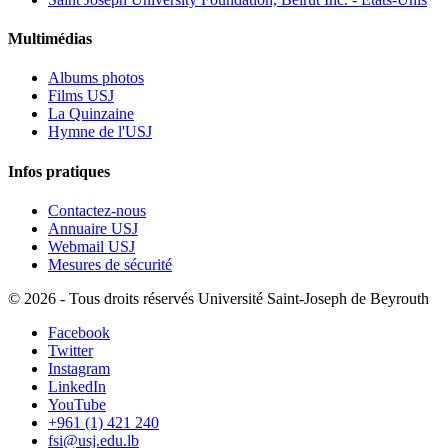
Multimédias
Albums photos
Films USJ
La Quinzaine
Hymne de l'USJ
Infos pratiques
Contactez-nous
Annuaire USJ
Webmail USJ
Mesures de sécurité
©
2026 - Tous droits réservés Université Saint-Joseph de Beyrouth
Facebook
Twitter
Instagram
LinkedIn
YouTube
+961 (1) 421 240
fsi@usj.edu.lb