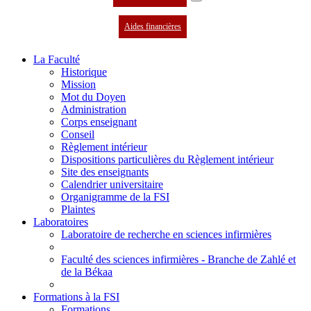
Aides financières
La Faculté
Historique
Mission
Mot du Doyen
Administration
Corps enseignant
Conseil
Règlement intérieur
Dispositions particulières du Règlement intérieur
Site des enseignants
Calendrier universitaire
Organigramme de la FSI
Plaintes
Laboratoires
Laboratoire de recherche en sciences infirmières
Faculté des sciences infirmières - Branche de Zahlé et
de la Békaa
Formations à la FSI
Formations