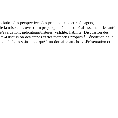
nciation des perspectives des principaux acteurs (usagers,
s de la mise en œuvre d’un projet qualité dans un établissement de santé
/évaluation, indicateurs/critères, validité, fiabilité -Discussion des
té -Discussion des étapes et des méthodes propres à l’évolution de la
a qualité des soins appliqué à un domaine au choix -Présentation et