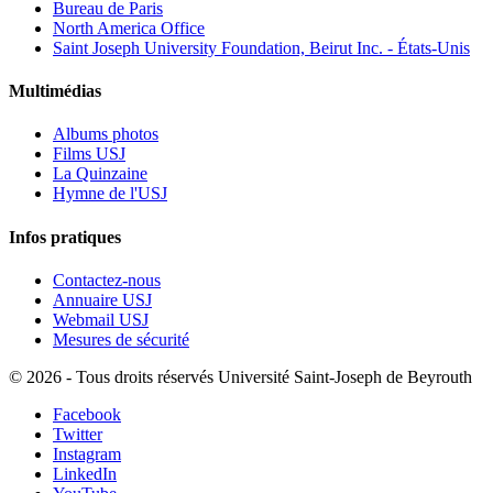
Bureau de Paris
North America Office
Saint Joseph University Foundation, Beirut Inc. - États-Unis
Multimédias
Albums photos
Films USJ
La Quinzaine
Hymne de l'USJ
Infos pratiques
Contactez-nous
Annuaire USJ
Webmail USJ
Mesures de sécurité
©
2026 - Tous droits réservés Université Saint-Joseph de Beyrouth
Facebook
Twitter
Instagram
LinkedIn