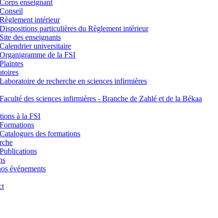
Corps enseignant
Conseil
Règlement intérieur
Dispositions particulières du Règlement intérieur
Site des enseignants
Calendrier universitaire
Organigramme de la FSI
Plaintes
toires
Laboratoire de recherche en sciences infirmières
Faculté des sciences infirmières - Branche de Zahlé et de la Békaa
ions à la FSI
Formations
Catalogues des formations
rche
Publications
ns
nos événements
ct