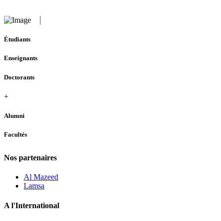
Étudiants
Enseignants
Doctorants
+
Alumni
Facultés
Nos partenaires
Al Mazeed
Lamsa
A l'International