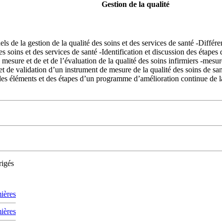
Gestion de la qualité
 de la gestion de la qualité des soins et des services de santé -Différe
des soins et des services de santé -Identification et discussion des étape
 mesure et de et de l’évaluation de la qualité des soins infirmiers -mesure
t de validation d’un instrument de mesure de la qualité des soins de san
n des éléments et des étapes d’un programme d’amélioration continue de l
rigés
mières
mières