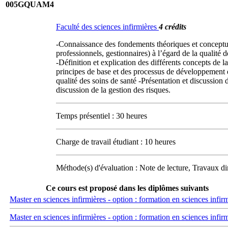
005GQUAM4
Faculté des sciences infirmières
4 crédits
-Connaissance des fondements théoriques et conceptuels
professionnels, gestionnaires) à l’égard de la qualité 
-Définition et explication des différents concepts de la
principes de base et des processus de développement e
qualité des soins de santé -Présentation et discussio
discussion de la gestion des risques.
Temps présentiel : 30 heures
Charge de travail étudiant : 10 heures
Méthode(s) d'évaluation : Note de lecture, Travaux di
Ce cours est proposé dans les diplômes suivants
Master en sciences infirmières - option : formation en sciences infir
Master en sciences infirmières - option : formation en sciences infir