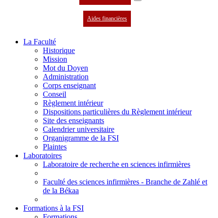
Aides financières
La Faculté
Historique
Mission
Mot du Doyen
Administration
Corps enseignant
Conseil
Règlement intérieur
Dispositions particulières du Règlement intérieur
Site des enseignants
Calendrier universitaire
Organigramme de la FSI
Plaintes
Laboratoires
Laboratoire de recherche en sciences infirmières
Faculté des sciences infirmières - Branche de Zahlé et
de la Békaa
Formations à la FSI
Formations