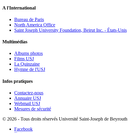
A l'International
Bureau de Paris
North America Office
Saint Joseph University Foundation, Beirut Inc. - États-Unis
Multimédias
Albums photos
Films USJ
La Quinzaine
Hymne de l'USJ
Infos pratiques
Contactez-nous
Annuaire USJ
Webmail USJ
Mesures de sécurité
©
2026 - Tous droits réservés Université Saint-Joseph de Beyrouth
Facebook