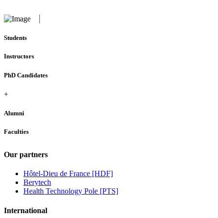
Students
Instructors
PhD Candidates
+
Alumni
Faculties
Our partners
Hôtel-Dieu de France [HDF]
Berytech
Health Technology Pole [PTS]
International