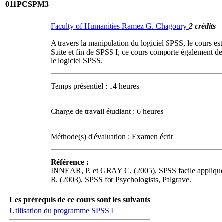
011PCSPM3
Faculty of Humanities Ramez G. Chagoury
2 crédits
A travers la manipulation du logiciel SPSS, le cours es
Suite et fin de SPSS I, ce cours comporte également deux 
le logiciel SPSS.
Temps présentiel : 14 heures
Charge de travail étudiant : 6 heures
Méthode(s) d'évaluation : Examen écrit
Référence :
INNEAR, P. et GRAY C. (2005), SPSS facile appliqué 
R. (2003), SPSS for Psychologists, Palgrave.
Les prérequis de ce cours sont les suivants
Utilisation du programme SPSS I