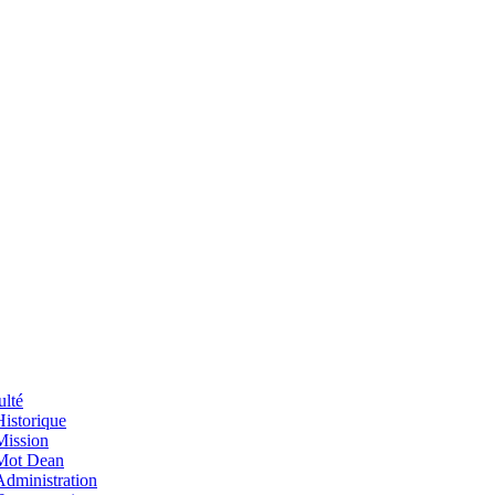
ulté
Historique
Mission
Mot Dean
Administration