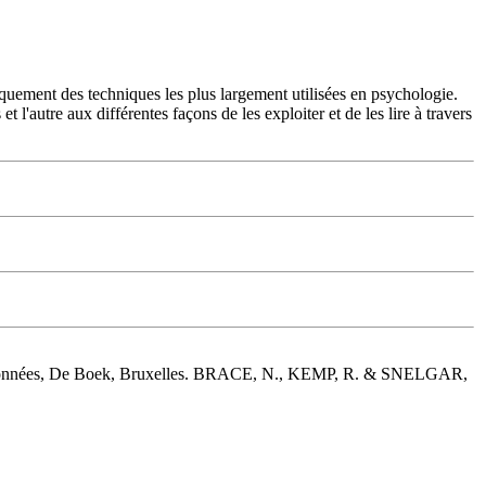
iquement des techniques les plus largement utilisées en psychologie.
 l'autre aux différentes façons de les exploiter et de les lire à travers
 des données, De Boek, Bruxelles. BRACE, N., KEMP, R. & SNELGAR,