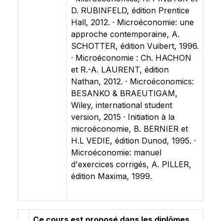
D. RUBINFELD, édition Prentice
Hall, 2012. · Microéconomie: une
approche contemporaine, A.
SCHOTTER, édition Vuibert, 1996.
· Microéconomie : Ch. HACHON
et R.-A. LAURENT, édition
Nathan, 2012. · Microéconomics:
BESANKO & BRAEUTIGAM,
Wiley, international student
version, 2015 · Initiation à la
microéconomie, B. BERNIER et
H.L VEDIE, édition Dunod, 1995. ·
Microéconomie: manuel
d'exercices corrigés, A. PILLER,
édition Maxima, 1999.
Ce cours est proposé dans les diplômes