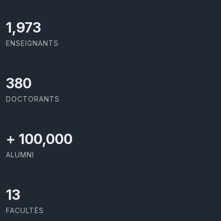
2,086
ENSEIGNANTS
403
DOCTORANTS
+
100,000
ALUMNI
13
FACULTÉS