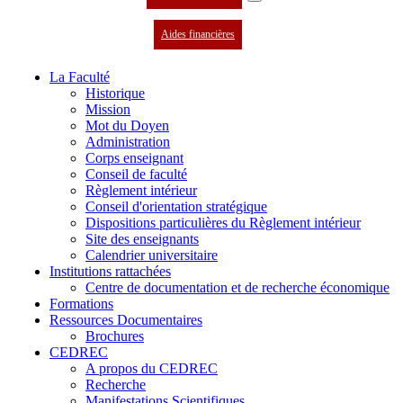
Aides financières
La Faculté
Historique
Mission
Mot du Doyen
Administration
Corps enseignant
Conseil de faculté
Règlement intérieur
Conseil d'orientation stratégique
Dispositions particulières du Règlement intérieur
Site des enseignants
Calendrier universitaire
Institutions rattachées
Centre de documentation et de recherche économique
Formations
Ressources Documentaires
Brochures
CEDREC
A propos du CEDREC
Recherche
Manifestations Scientifiques