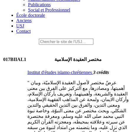
Publications
Social et Professionnel
École doctorale
Anciens
USJ
Contact
017BIIAL1
مختصر العقيدة الإسلامية
Institut d'études islamo-chrétiennes
3 crédits
" عرضٌ مختصر لأصول العقيدة الإسلاميّة، وبيان
أهميتها، ومصادرها، مع التركيز على الفرق بين معنى
العقيدة والشريعة، وأهميتهما، وتعريف بأركان الإسلام،
وأركان الايمان، ولمحة عن المذاهب الفقهية الإسلامية،
ومعنى التدين، والفرق بين التدين الحقيقي والتدين
الشكلي. وبحث مختصر عن معنى النبوّة، وخاصة نبوة
النبي محمد صلى الله عليه وسلم، ومعرفة مختصرة
عن سيرته وعلاقته بمحيطه، ومعجزته القرآن الكريم
الذي نزل عليه، وما يتضمنه من امتداد لنبوة من سبقه