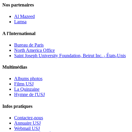
Nos partenaires
Al Mazeed
Lamsa
A l'International
Bureau de Paris
North America Office
Saint Joseph University Foundation, Beirut Inc. - États-Unis
Multimédias
Albums photos
Films USJ
La Quinzaine
Hymne de l'USJ
Infos pratiques
Contactez-nous
Annuaire USJ
Webmail USJ