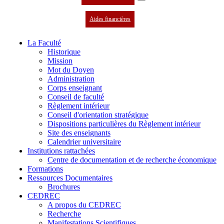
Aides financières
La Faculté
Historique
Mission
Mot du Doyen
Administration
Corps enseignant
Conseil de faculté
Règlement intérieur
Conseil d'orientation stratégique
Dispositions particulières du Règlement intérieur
Site des enseignants
Calendrier universitaire
Institutions rattachées
Centre de documentation et de recherche économique
Formations
Ressources Documentaires
Brochures
CEDREC
A propos du CEDREC
Recherche
Manifestations Scientifiques