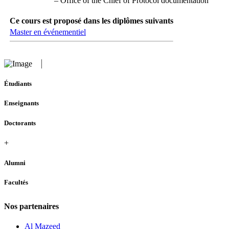
– Office of the Chief of Protocol documentation
Ce cours est proposé dans les diplômes suivants
Master en événementiel
Étudiants
Enseignants
Doctorants
+
Alumni
Facultés
Nos partenaires
Al Mazeed