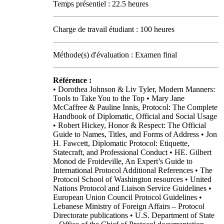
Temps présentiel : 22.5 heures
Charge de travail étudiant : 100 heures
Méthode(s) d'évaluation : Examen final
Référence :
• Dorothea Johnson & Liv Tyler, Modern Manners:
Tools to Take You to the Top • Mary Jane
McCaffree & Pauline Innis, Protocol: The Complete
Handbook of Diplomatic, Official and Social Usage
• Robert Hickey, Honor & Respect: The Official
Guide to Names, Titles, and Forms of Address • Jon
H. Fawcett, Diplomatic Protocol: Etiquette,
Statecraft, and Professional Conduct • HE. Gilbert
Monod de Froideville, An Expert’s Guide to
International Protocol Additional References • The
Protocol School of Washington resources • United
Nations Protocol and Liaison Service Guidelines •
European Union Council Protocol Guidelines •
Lebanese Ministry of Foreign Affairs – Protocol
Directorate publications • U.S. Department of State