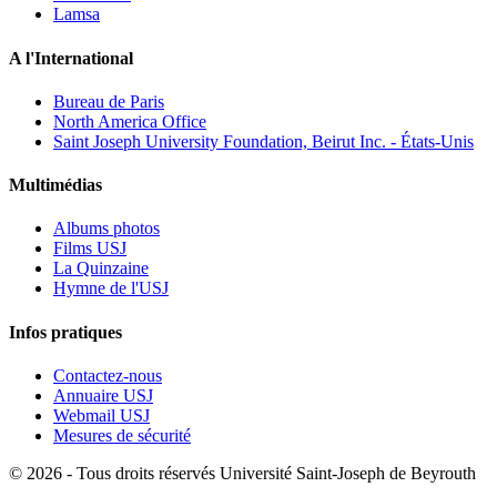
Lamsa
A l'International
Bureau de Paris
North America Office
Saint Joseph University Foundation, Beirut Inc. - États-Unis
Multimédias
Albums photos
Films USJ
La Quinzaine
Hymne de l'USJ
Infos pratiques
Contactez-nous
Annuaire USJ
Webmail USJ
Mesures de sécurité
©
2026 - Tous droits réservés Université Saint-Joseph de Beyrouth