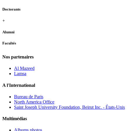
Doctorants
+
Alumni
Facultés
Nos partenaires
Al Mazeed
Lamsa
A l'International
Bureau de Paris
North America Office
Saint Joseph University Foundation, Beirut Inc. - États-Unis
Multimédias
Albums photos