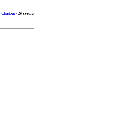
G. Chagoury
10 crédits