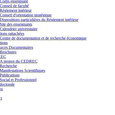
Corps enseignant
Conseil de faculté
Règlement intérieur
Conseil d'orientation stratégique
Dispositions particulières du Règlement intérieur
Site des enseignants
Calendrier universitaire
utions rattachées
Centre de documentation et de recherche économique
tions
urces Documentaires
Brochures
REC
A propos du CEDREC
Recherche
Manifestations Scientifiques
Publications
Social et Professionnel
doctorale
ns
ct