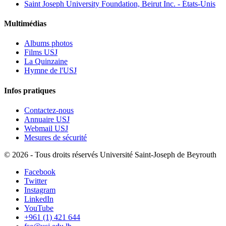
Saint Joseph University Foundation, Beirut Inc. - États-Unis
Multimédias
Albums photos
Films USJ
La Quinzaine
Hymne de l'USJ
Infos pratiques
Contactez-nous
Annuaire USJ
Webmail USJ
Mesures de sécurité
©
2026 - Tous droits réservés Université Saint-Joseph de Beyrouth
Facebook
Twitter
Instagram
LinkedIn
YouTube
+961 (1) 421 644