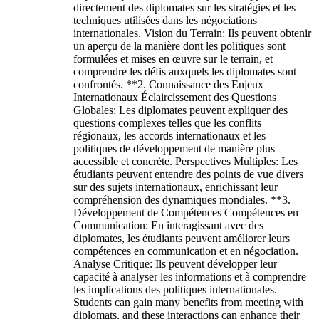
directement des diplomates sur les stratégies et les
techniques utilisées dans les négociations
internationales. Vision du Terrain: Ils peuvent obtenir
un aperçu de la manière dont les politiques sont
formulées et mises en œuvre sur le terrain, et
comprendre les défis auxquels les diplomates sont
confrontés. **2. Connaissance des Enjeux
Internationaux Éclaircissement des Questions
Globales: Les diplomates peuvent expliquer des
questions complexes telles que les conflits
régionaux, les accords internationaux et les
politiques de développement de manière plus
accessible et concrète. Perspectives Multiples: Les
étudiants peuvent entendre des points de vue divers
sur des sujets internationaux, enrichissant leur
compréhension des dynamiques mondiales. **3.
Développement de Compétences Compétences en
Communication: En interagissant avec des
diplomates, les étudiants peuvent améliorer leurs
compétences en communication et en négociation.
Analyse Critique: Ils peuvent développer leur
capacité à analyser les informations et à comprendre
les implications des politiques internationales.
Students can gain many benefits from meeting with
diplomats, and these interactions can enhance their