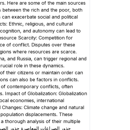
ctors. Here are some of the main sources
es between the rich and the poor, both
s can exacerbate social and political
ts: Ethnic, religious, and cultural
recognition, and autonomy can lead to
Resource Scarcity: Competition for
ce of conflict. Disputes over these
regions where resources are scarce.
na, and Russia, can trigger regional and
crucial role in these dynamics.
of their citizens or maintain order can
tions can also be factors in conflicts.
 of contemporary conflicts, often
es. Impact of Globalization: Globalization
ocal economies, international
al Changes: Climate change and natural
 population displacements. These
a thorough analysis of their multiple