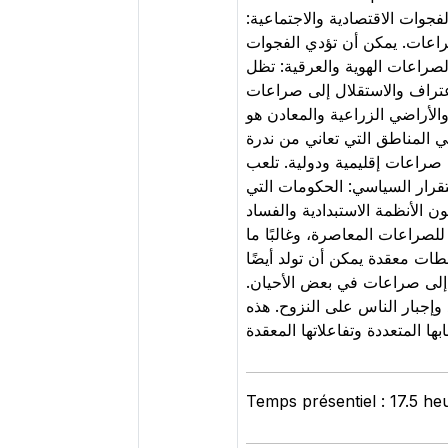
لفجوات الاقتصادية والاجتماعية
صراعات. يمكن أن تؤدي الفجوات
لصراعات الهوية والعرقية: تظل
لاعتراف والاستقلال إلى صراعات
والأراضي الزراعية والمعادن هو
ي المناطق التي تعاني من ندرة
 صراعات إقليمية ودولية. تلعب
تقرار السياسي: الحكومات التي
 الأنظمة الاستبدادية والفساد
صراعات المعاصرة، وغالبًا ما
ابطات معقدة يمكن أن تولد أيضًا
ية إلى صراعات في بعض الأحيان
 وإجبار الناس على النزوح. هذه
Temps présentiel : 17.5 he