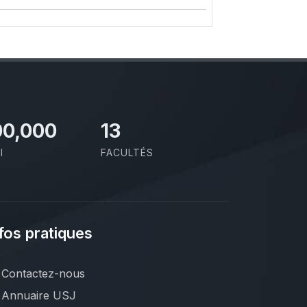
00,000
13
I
FACULTÉS
fos pratiques
Contactez-nous
Annuaire USJ