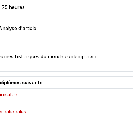
 : 75 heures
Analyse d'article
 racines historiques du monde contemporain
 diplômes suivants
nication
ternationales