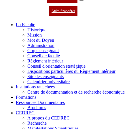
Aides financières
La Faculté
Historique
Mission
Mot du Doyen
Administration
Corps enseignant
Conseil de faculté
Règlement intérieur
Conseil d'orientation stratégique
Dispositions particulières du Règlement intérieur
Site des enseignants
Calendrier universitaire
Institutions rattachées
Centre de documentation et de recherche économique
Formations
Ressources Documentaires
Brochures
CEDREC
A propos du CEDREC
Recherche
Manifestations Scientifiques