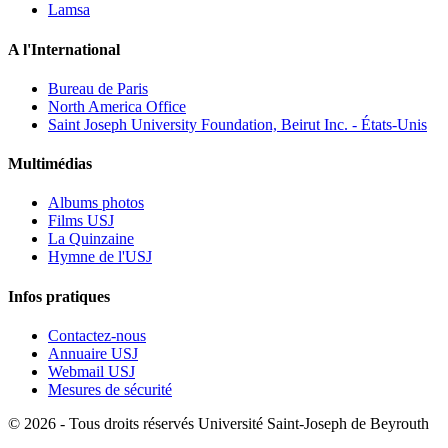
Lamsa
A l'International
Bureau de Paris
North America Office
Saint Joseph University Foundation, Beirut Inc. - États-Unis
Multimédias
Albums photos
Films USJ
La Quinzaine
Hymne de l'USJ
Infos pratiques
Contactez-nous
Annuaire USJ
Webmail USJ
Mesures de sécurité
©
2026 - Tous droits réservés Université Saint-Joseph de Beyrouth