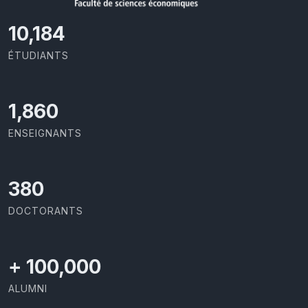
10,801
ÉTUDIANTS
1,973
ENSEIGNANTS
403
DOCTORANTS
+
100,000
ALUMNI