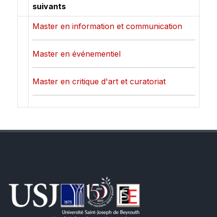
suivants
Master en information et communication
Master en événementiel
Master en critique d'art et curatoriat