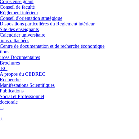
Corps enseignant
Conseil de faculté
Règlement intérieur
Conseil d'orientation stratégique
Dispositions particulières du Règlement intérieur
Site des enseignants
Calendrier universitaire
utions rattachées
Centre de documentation et de recherche économique
tions
urces Documentaires
Brochures
REC
A propos du CEDREC
Recherche
Manifestations Scientifiques
Publications
Social et Professionnel
doctorale
ns
ct