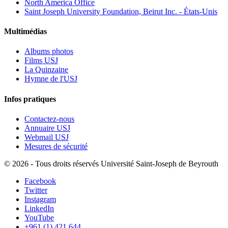
North America Office
Saint Joseph University Foundation, Beirut Inc. - États-Unis
Multimédias
Albums photos
Films USJ
La Quinzaine
Hymne de l'USJ
Infos pratiques
Contactez-nous
Annuaire USJ
Webmail USJ
Mesures de sécurité
©
2026 - Tous droits réservés Université Saint-Joseph de Beyrouth
Facebook
Twitter
Instagram
LinkedIn
YouTube
+961 (1) 421 644