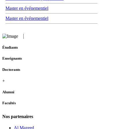
Master en événementiel
Master en événementiel
Étudiants
Enseignants
Doctorants
+
Alumni
Facultés
Nos partenaires
Al Mazeed