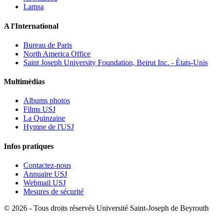
Lamsa
A l'International
Bureau de Paris
North America Office
Saint Joseph University Foundation, Beirut Inc. - États-Unis
Multimédias
Albums photos
Films USJ
La Quinzaine
Hymne de l'USJ
Infos pratiques
Contactez-nous
Annuaire USJ
Webmail USJ
Mesures de sécurité
©
2026 - Tous droits réservés Université Saint-Joseph de Beyrouth