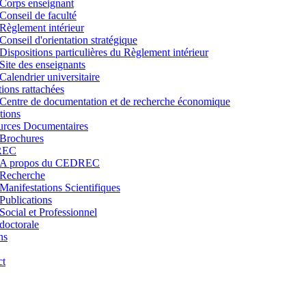
Corps enseignant
Conseil de faculté
Règlement intérieur
Conseil d'orientation stratégique
Dispositions particulières du Règlement intérieur
Site des enseignants
Calendrier universitaire
utions rattachées
Centre de documentation et de recherche économique
tions
urces Documentaires
Brochures
REC
A propos du CEDREC
Recherche
Manifestations Scientifiques
Publications
Social et Professionnel
doctorale
ns
ct