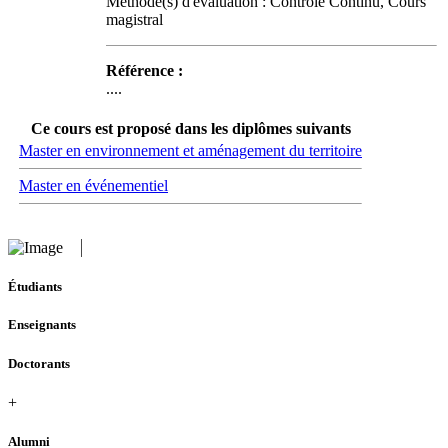
Méthode(s) d'évaluation : Contrôle Continu, Cours
magistral
Référence :
....
Ce cours est proposé dans les diplômes suivants
Master en environnement et aménagement du territoire
Master en événementiel
Étudiants
Enseignants
Doctorants
+
Alumni