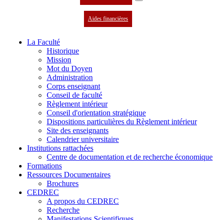
Aides financières
La Faculté
Historique
Mission
Mot du Doyen
Administration
Corps enseignant
Conseil de faculté
Règlement intérieur
Conseil d'orientation stratégique
Dispositions particulières du Règlement intérieur
Site des enseignants
Calendrier universitaire
Institutions rattachées
Centre de documentation et de recherche économique
Formations
Ressources Documentaires
Brochures
CEDREC
A propos du CEDREC
Recherche
Manifestations Scientifiques