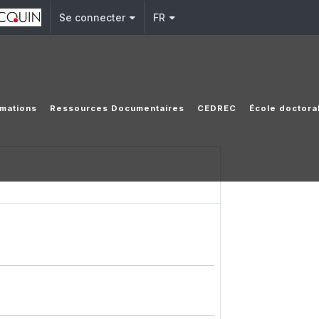
Se connecter
FR
mations
Ressources Documentaires
CEDREC
École doctora