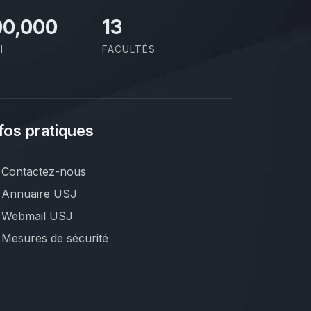
00,000
13
I
FACULTÉS
fos pratiques
Contactez-nous
Annuaire USJ
Webmail USJ
Mesures de sécurité