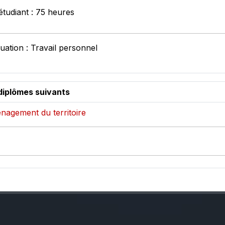
étudiant : 75 heures
uation : Travail personnel
diplômes suivants
nagement du territoire