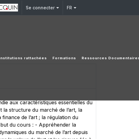
Se connecter
FR
Institutions rattachées
Formations
Ressources Documentaire
ndie aux caractéristiques essentielles du
la structure du marché de l’art, la
inance de l’art ; la régulation du
e but du cours : - Appréhender la
s dynamiques du marché de l’art depuis