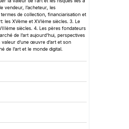
 la valeur de l’art et les risques liés à
le vendeur, l’acheteur, les
termes de collection, financiarisation et
art: les XVème et XVIème siècles. 3. Le
IIIème siècles. 4. Les pères fondateurs
marché de l’art aujourd’hui, perspectives
La valeur d’une œuvre d’art et son
é de l’art et le monde digital.