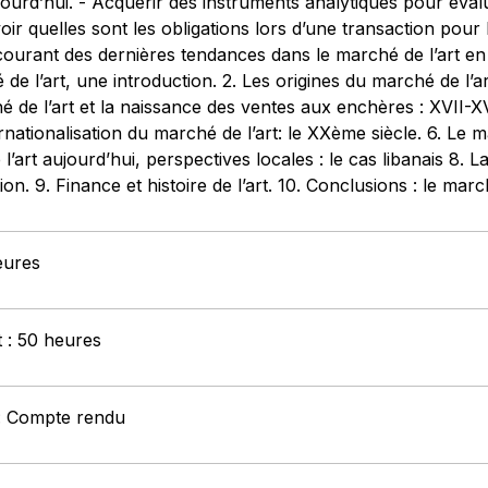
jourd’hui. - Acquérir des instruments analytiques pour évaluer
ir quelles sont les obligations lors d’une transaction pour 
 courant des dernières tendances dans le marché de l’art en 
hé de l’art, une introduction. 2. Les origines du marché de l’
de l’art et la naissance des ventes aux enchères : XVII-XV
ernationalisation du marché de l’art: le XXème siècle. 6. Le 
l’art aujourd’hui, perspectives locales : le cas libanais 8. 
ion. 9. Finance et histoire de l’art. 10. Conclusions : le march
eures
t : 50 heures
 : Compte rendu