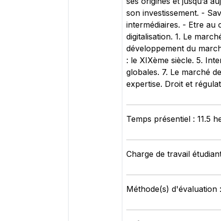
ses origines et jusqu’à au
son investissement. - Savo
intermédiaires. - Etre au
digitalisation. 1. Le marc
développement du marché 
: le XIXème siècle. 5. Int
globales. 7. Le marché de 
expertise. Droit et régulat
Temps présentiel : 11.5 h
Charge de travail étudian
Méthode(s) d'évaluation