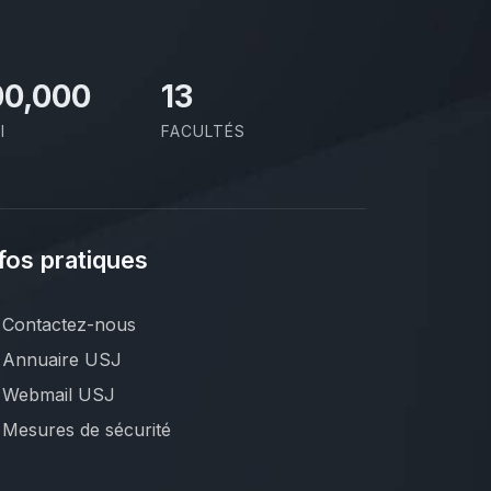
00,000
13
I
FACULTÉS
fos pratiques
Contactez-nous
Annuaire USJ
Webmail USJ
Mesures de sécurité