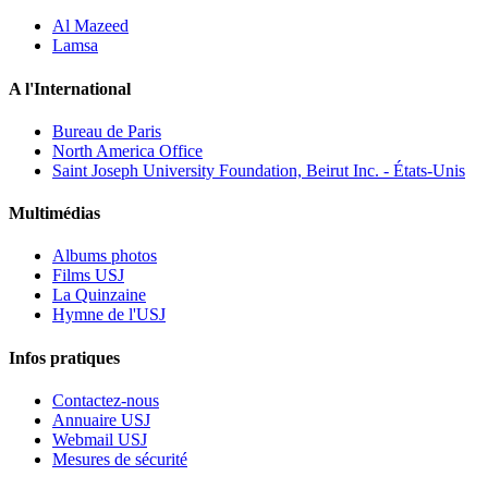
Al Mazeed
Lamsa
A l'International
Bureau de Paris
North America Office
Saint Joseph University Foundation, Beirut Inc. - États-Unis
Multimédias
Albums photos
Films USJ
La Quinzaine
Hymne de l'USJ
Infos pratiques
Contactez-nous
Annuaire USJ
Webmail USJ
Mesures de sécurité