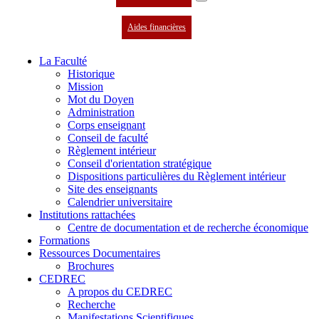
Aides financières
La Faculté
Historique
Mission
Mot du Doyen
Administration
Corps enseignant
Conseil de faculté
Règlement intérieur
Conseil d'orientation stratégique
Dispositions particulières du Règlement intérieur
Site des enseignants
Calendrier universitaire
Institutions rattachées
Centre de documentation et de recherche économique
Formations
Ressources Documentaires
Brochures
CEDREC
A propos du CEDREC
Recherche
Manifestations Scientifiques